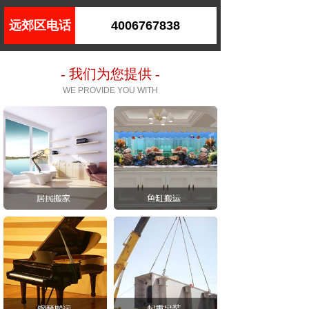
远郊区电话
4006767838
- 我们为您提供 -
WE PROVIDE YOU WITH