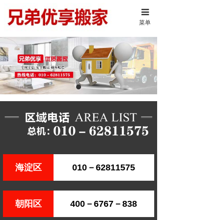
菜单
海淀区
010－62811575
朝阳区
400－6767－838