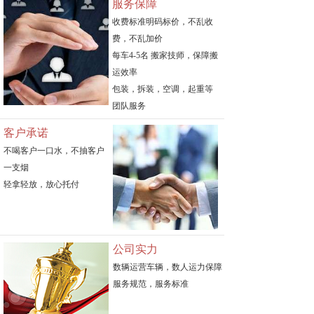
服务保障
收费标准明码标价，不乱收
费，不乱加价
每车4-5名 搬家技师，保障搬
运效率
包装，拆装，空调，起重等
团队服务
客户承诺
不喝客户一口水，不抽客户
一支烟
轻拿轻放，放心托付
公司实力
数辆运营车辆，数人运力保障
服务规范，服务标准