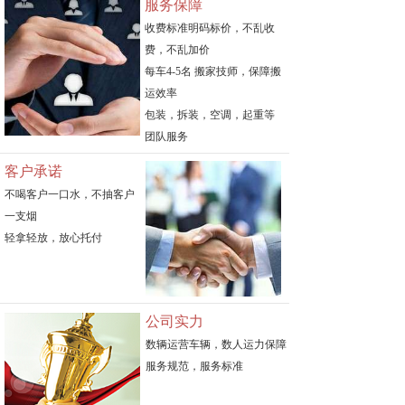
服务保障
收费标准明码标价，不乱收
费，不乱加价
每车4-5名 搬家技师，保障搬
运效率
包装，拆装，空调，起重等
团队服务
客户承诺
不喝客户一口水，不抽客户
一支烟
轻拿轻放，放心托付
公司实力
数辆运营车辆，数人运力保障
服务规范，服务标准