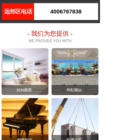
远郊区电话
4006767838
- 我们为您提供 -
WE PROVIDE YOU WITH