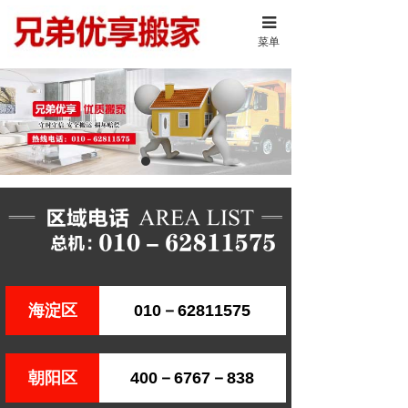
菜单
海淀区
010－62811575
朝阳区
400－6767－838