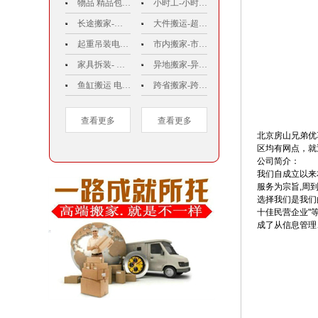
物品 精品包装 电话010－62811575
小时工-小时工搬家-搬家小时工-北京搬家小时工-小时工搬家公司电话010－62811575
长途搬家-长途搬家公司-北京长途搬家-北京兄弟优享搬家有限公司电话010－62811575 收费标准正规价格比较好费用哪家好
大件搬运-超重物品搬运电话010－62811575
起重吊装电话010－62811575
市内搬家-市内搬家电话010－62811575-北京市内搬家-市内搬家公司-市内搬家公司排名.价格
家具拆装- 家具拆装电话-北京兄弟优享搬家有限公司电话010－62811575
异地搬家-异地搬家公司-异地搬家公司电话010－62811575-异地搬家电话-异地搬家公司价格-异地搬家价格
鱼缸搬运 电话010－62811575
跨省搬家-跨省搬家公司-跨省搬家电话-跨省搬家公司电话010－62811575-跨省搬家价格-跨省搬家公司价格
查看更多
查看更多
北京房山兄弟优
区均有网点，就
公司简介：
我们自成立以来
服务为宗旨,周
选择我们是我们
十佳民营企业"
成了从信息管理