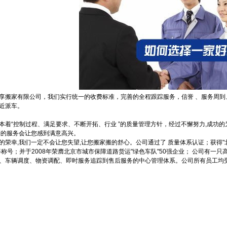
享搬家有限公司，我们实行统一的收费标准，完善的全程跟踪服务，信誉 、服务周
近派车。
本着“控制过程、满足要求、不断开拓、行业 ”的质量管理方针，经过不懈努力,成功
到的服务会让您感到满意高兴。
的荣幸,我们一定不会让您失望,让您搬家搬的舒心。公司通过了 质量体系认证；获得"北京
等称号；并于2008年荣膺北京市城市保障道路货运"绿色车队"50强企业； 公司有
、车辆调度、物资调配、即时服务追踪到售后服务的中心管理体系。公司所有员工均受