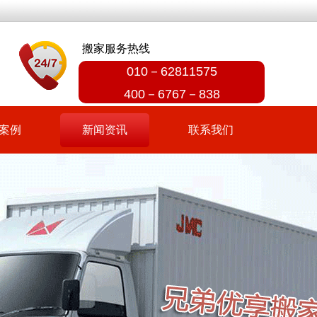
搬家服务热线
010－62811575
400－6767－838
案例
新闻资讯
联系我们