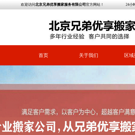
欢迎访问
北京兄弟优享搬家服务有限公司
官方网站！ 24小时搬家服务总
首页
关于我们
区域