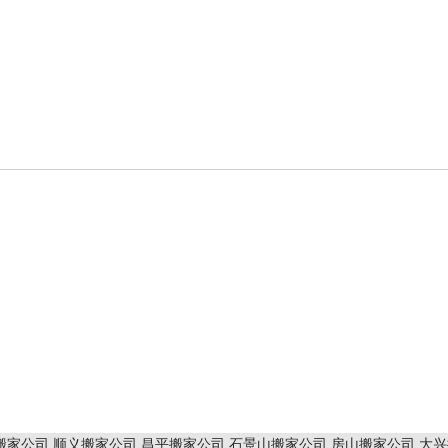
搬家公司
顺义搬家公司
昌平搬家公司
石景山搬家公司
房山搬家公司
大兴