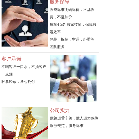
服务保障
收费标准明码标价，不乱收
费，不乱加价
每车4-5名 搬家技师，保障搬
运效率
包装，拆装，空调，起重等
团队服务
客户承诺
不喝客户一口水，不抽客户
一支烟
轻拿轻放，放心托付
公司实力
数辆运营车辆，数人运力保障
服务规范，服务标准