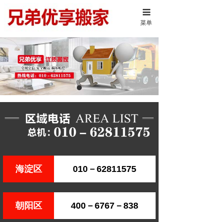
菜单
海淀区
010－62811575
朝阳区
400－6767－838