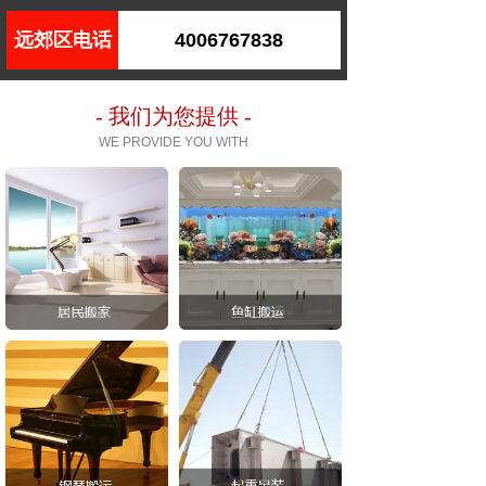
远郊区电话
4006767838
- 我们为您提供 -
WE PROVIDE YOU WITH