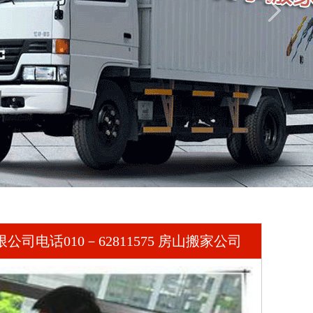
电话010－62811575 房山搬家公司