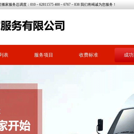
调度：010－62811575 400－6767－838 我们将竭诚为您服务！
列表
服务项目
收费标准
成功