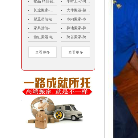
物品 精品包装 电话010－62811575
小时工-小时工搬家-搬家小时工-北京搬家小时工-小时工搬家公司电话010－62811575
长途搬家-长途搬家公司-北京长途搬家-北京兄弟优享搬家有限公司电话010－62811575 收费标准正规价格比较好费用哪家好
大件搬运-超重物品搬运电话010－62811575
起重吊装电话010－62811575
市内搬家-市内搬家电话010－62811575-北京市内搬家-市内搬家公司-市内搬家公司排名.价格
家具拆装- 家具拆装电话-北京兄弟优享搬家有限公司电话010－62811575
异地搬家-异地搬家公司-异地搬家公司电话010－62811575-异地搬家电话-异地搬家公司价格-异地搬家价格
鱼缸搬运 电话010－62811575
跨省搬家-跨省搬家公司-跨省搬家电话-跨省搬家公司电话010－62811575-跨省搬家价格-跨省搬家公司价格
查看更多
查看更多