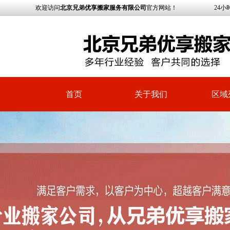
欢迎访问
北京兄弟优享搬家服务有限公司
官方网站！ 24小时搬家服务总
首页
关于我们
区域