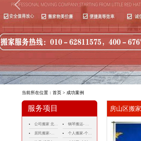
当前所在位置：
首页
> 成功案例
服务项目
房山区搬家
电话价格
公司搬家 北京公司搬家电话010－62811575公司搬家价格
钢琴搬运- 钢琴搬运-钢琴搬运公司电话010－62811575
居民搬家-北京居民搬家-居民搬家价格-北京居民搬家电话010－62811575 哪家好收费标准正规价格附近周边服务好那个很便宜的比较好费用
个人搬家-个人搬家电话010－62811575-个人搬家价格