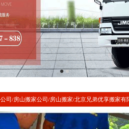
公司/房山搬家公司/房山搬家/北京兄弟优享搬家有限公司
收费标准哪家很好费用哪个便宜比较服务好