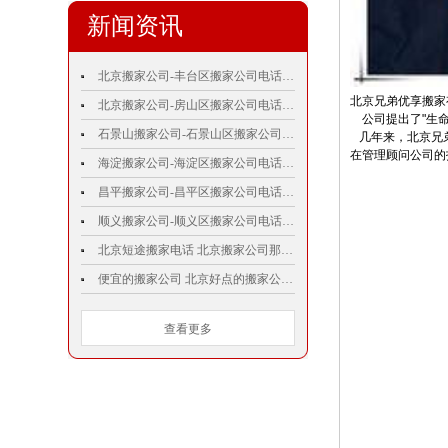
新闻资讯
北京搬家公司-丰台区搬家公司电话010－62811575 丰台搬家
北京兄弟优享搬家
北京搬家公司-房山区搬家公司电话010－62811575
公司提出了"生命
石景山搬家公司-石景山区搬家公司电话010－62811575
几年来，北京兄弟
在管理顾问公司的
海淀搬家公司-海淀区搬家公司电话010－62811575 海淀搬家
昌平搬家公司-昌平区搬家公司电话010－62811575 昌平搬家
顺义搬家公司-顺义区搬家公司电话010－62811575
北京短途搬家电话 北京搬家公司那家便宜 企业搬家哪家便宜 搬家公司哪家 便宜搬家公司北京 北京豪华搬家公司
便宜的搬家公司 北京好点的搬家公司 比较好的搬家公司 请搬家公司要多少钱 那家搬家公司好
查看更多