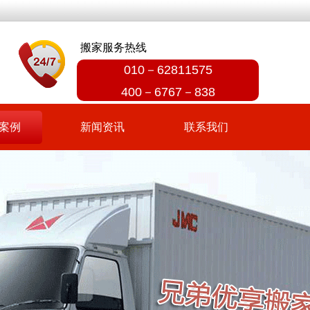
搬家服务热线
010－62811575
400－6767－838
案例
新闻资讯
联系我们