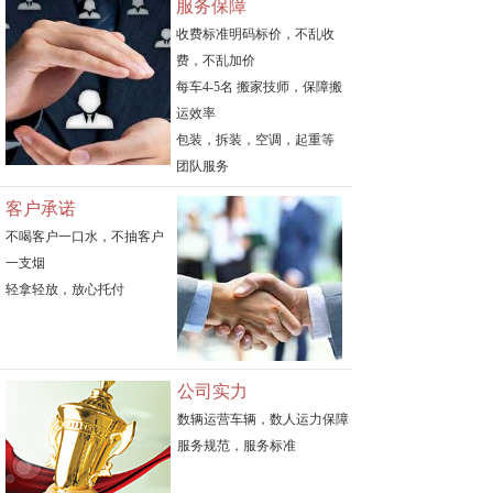
服务保障
收费标准明码标价，不乱收
费，不乱加价
每车4-5名 搬家技师，保障搬
运效率
包装，拆装，空调，起重等
团队服务
客户承诺
不喝客户一口水，不抽客户
一支烟
轻拿轻放，放心托付
公司实力
数辆运营车辆，数人运力保障
服务规范，服务标准