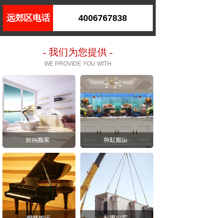
远郊区电话
4006767838
- 我们为您提供 -
WE PROVIDE YOU WITH