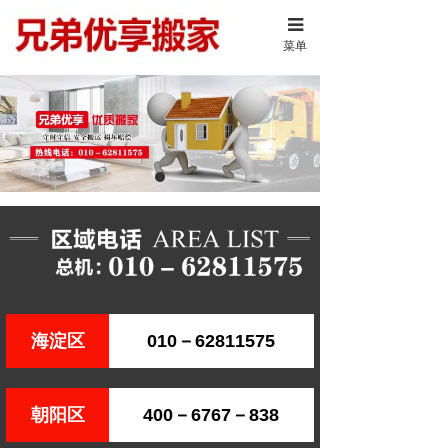
菜单
海淀区
010－62811575
朝阳区
400－6767－838