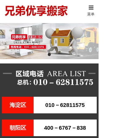
菜单
海淀区
010－62811575
朝阳区
400－6767－838