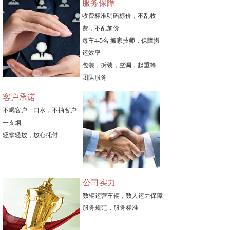
服务保障
收费标准明码标价，不乱收
费，不乱加价
每车4-5名 搬家技师，保障搬
运效率
包装，拆装，空调，起重等
团队服务
客户承诺
不喝客户一口水，不抽客户
一支烟
轻拿轻放，放心托付
公司实力
数辆运营车辆，数人运力保障
服务规范，服务标准