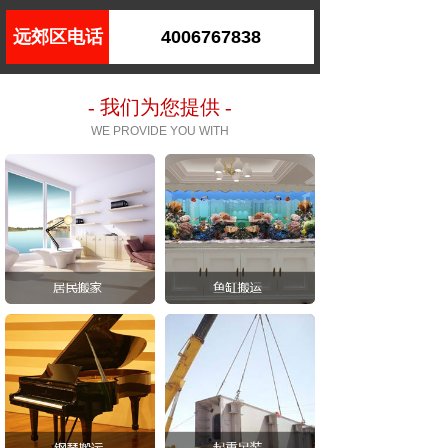
远郊区电话
4006767838
- 我们为您提供 -
WE PROVIDE YOU WITH