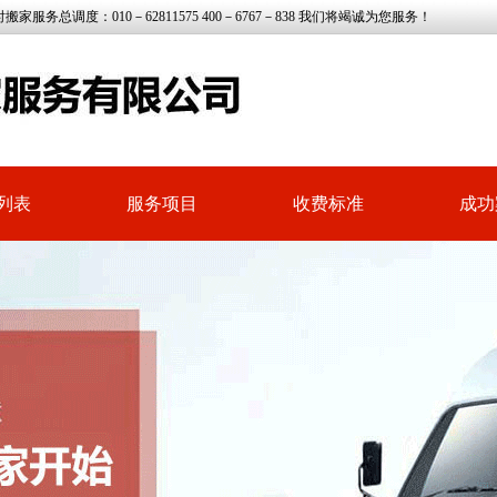
调度：010－62811575 400－6767－838 我们将竭诚为您服务！
列表
服务项目
收费标准
成功