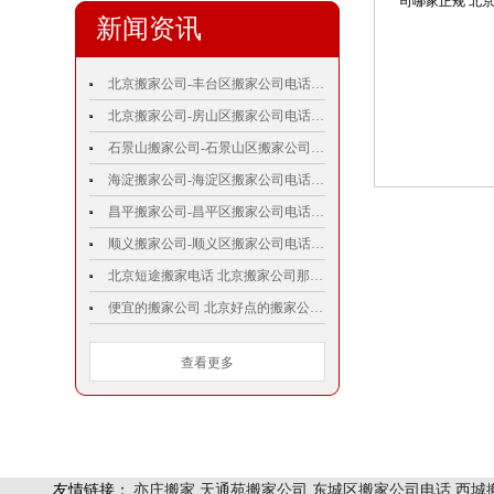
司哪家正规 北
新闻资讯
北京搬家公司-丰台区搬家公司电话010－62811575 丰台搬家
北京搬家公司-房山区搬家公司电话010－62811575
石景山搬家公司-石景山区搬家公司电话010－62811575
海淀搬家公司-海淀区搬家公司电话010－62811575 海淀搬家
昌平搬家公司-昌平区搬家公司电话010－62811575 昌平搬家
顺义搬家公司-顺义区搬家公司电话010－62811575
北京短途搬家电话 北京搬家公司那家便宜 企业搬家哪家便宜 搬家公司哪家 便宜搬家公司北京 北京豪华搬家公司
便宜的搬家公司 北京好点的搬家公司 比较好的搬家公司 请搬家公司要多少钱 那家搬家公司好
查看更多
友情链接：
亦庄搬家
天通苑搬家公司
东城区搬家公司电话
西城