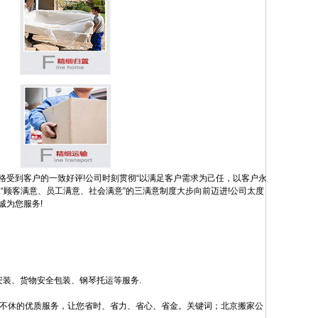
格受到客户的一致好评!公司时刻贯彻“以满足客户需求为己任，以客户永
“顾客满意、员工满意、社会满意”的三满意制度大步向前迈进!公司太度
诚为您服务!
安装、货物安全包装、钢琴托运等服务.
日不休的优质服务，让您省时、省力、省心、省金。关键词；北京搬家公