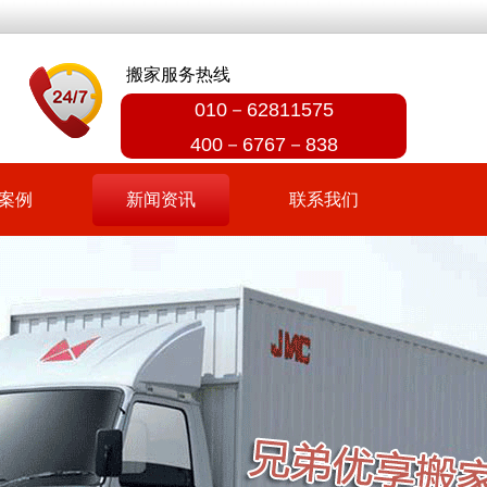
搬家服务热线
010－62811575
400－6767－838
案例
新闻资讯
联系我们