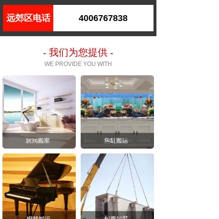
远郊区电话
4006767838
- 我们为您提供 -
WE PROVIDE YOU WITH