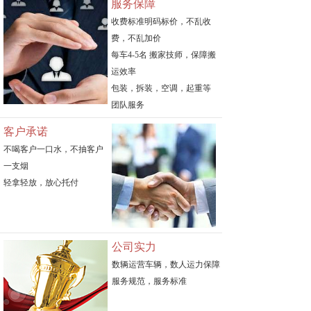
服务保障
收费标准明码标价，不乱收
费，不乱加价
每车4-5名 搬家技师，保障搬
运效率
包装，拆装，空调，起重等
团队服务
客户承诺
不喝客户一口水，不抽客户
一支烟
轻拿轻放，放心托付
公司实力
数辆运营车辆，数人运力保障
服务规范，服务标准