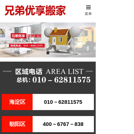
菜单
海淀区
010－62811575
朝阳区
400－6767－838